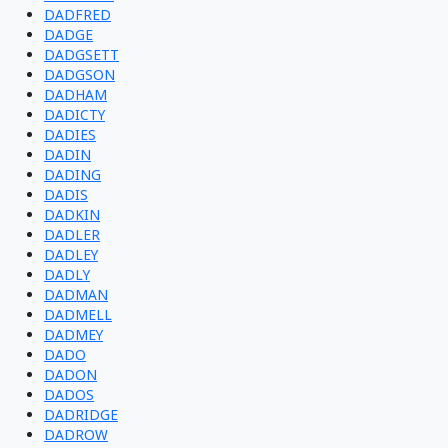
DADFRED
DADGE
DADGSETT
DADGSON
DADHAM
DADICTY
DADIES
DADIN
DADING
DADIS
DADKIN
DADLER
DADLEY
DADLY
DADMAN
DADMELL
DADMEY
DADO
DADON
DADOS
DADRIDGE
DADROW