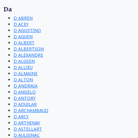
Da
D ABREN
D ACEY
D AGOSTINO
D AGUEN
D ALBERT
D ALBERTSON
D ALEXANDRE
D ALGSEN
D ALLIEU
D ALMAINE
D ALTON
D ANDRAIA
D ANGELO
D ANTORY
D AQUILAR
D ARCHAMBAUD
D ARCY
D ARTHENAY
D ASTELLART
D AULIGNAC