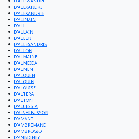
D'ALESSANDRI
D'ALEXANDRI
D'ALEXANDRIE
D'ALINAIN
D'ALL
D'ALLAIN
D'ALLEN
D'ALLESANDRIS
D'ALLON
D'ALMAINE
D'ALMEIDA
D'ALMEN
D'ALQUEN
D'ALQUIN
D'ALQUISE
D'ALTERA
D'ALTON
D'ALUESSIA
D'ALVERBUSSON
D'AMANT
D'AMBREMAND
D'AMBROGIO
D'ANBIGNEY