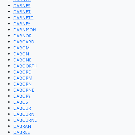
DABNES
DABNET
DABNETT
DABNEY
DABNISON
DABNOR
DABOARD
DABOM
DABON
DABONE
DABOORTH
DABORD
DABORM
DABORN
DABORNE
DABORY
DABOS
DABOUR
DABOURN
DABOURNE
DABRAN
DABREE