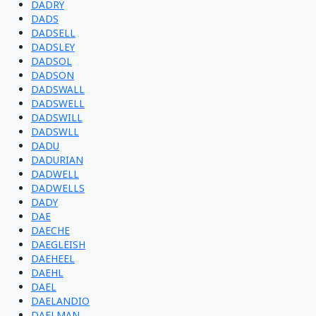
DADRY
DADS
DADSELL
DADSLEY
DADSOL
DADSON
DADSWALL
DADSWELL
DADSWILL
DADSWLL
DADU
DADURIAN
DADWELL
DADWELLS
DADY
DAE
DAECHE
DAEGLEISH
DAEHEEL
DAEHL
DAEL
DAELANDIO
DAELMAN