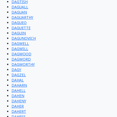
DAGTISH
DAGUALL
DAGUAN
DAGUARTHY
DAGUEO
DAGUETTE
DAGUIN
DAGUNOVICH
DAGWELL
DAGWILL
DAGWOOD
DAGWORD
DAGWORTHY
DAGY
DAGZEL
DAHAL
DAHARN
DAHELL
DAHEN
DAHENY
DAHER
DAHERT
DAHESS