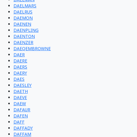
DAELMARS
DAELRUS
DAEMON
DAENEN
DAENPLING
DAENTON
DAENZER
DAEQEMBROWNE
DAER
DAERE
DAERS
DAERY
DAES
DAESLEY
DAETH
DAEVE
DAEW
DAFAUR
DAFEN
DAFF
DAFFADY
DAFFAM