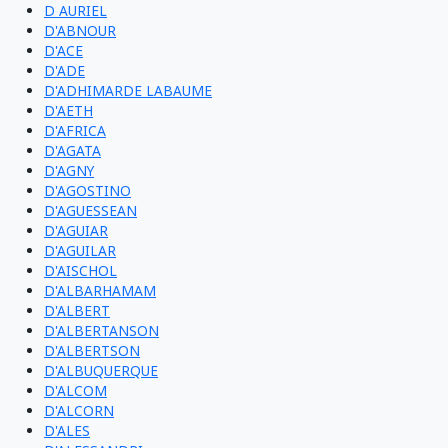
D AURIEL
D'ABNOUR
D'ACE
D'ADE
D'ADHIMARDE LABAUME
D'AETH
D'AFRICA
D'AGATA
D'AGNY
D'AGOSTINO
D'AGUESSEAN
D'AGUIAR
D'AGUILAR
D'AISCHOL
D'ALBARHAMAM
D'ALBERT
D'ALBERTANSON
D'ALBERTSON
D'ALBUQUERQUE
D'ALCOM
D'ALCORN
D'ALES