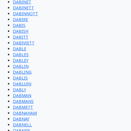
DABINET
DABINETT
DABINNOTT
DABIRE
DABIS
DABISH
DABITT
DABIVIETT
DABLE
DABLES
DABLEY
DABLIN
DABLING
DABLIS
DABLUIN
DABLY
DABMAN
DABMANS
DABMETT
DABNAHAM
DABNAY
DABNELL
DABNER