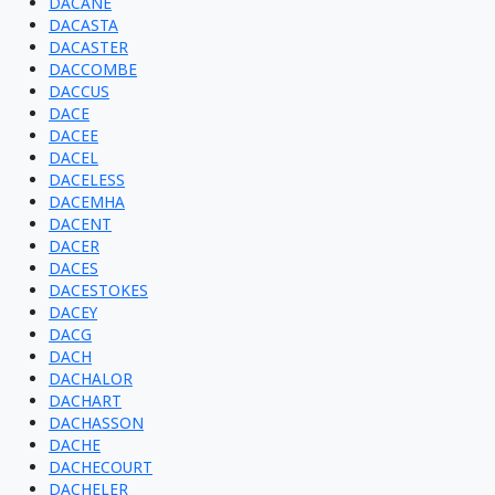
DACANE
DACASTA
DACASTER
DACCOMBE
DACCUS
DACE
DACEE
DACEL
DACELESS
DACEMHA
DACENT
DACER
DACES
DACESTOKES
DACEY
DACG
DACH
DACHALOR
DACHART
DACHASSON
DACHE
DACHECOURT
DACHELER