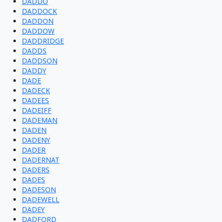
DADDO
DADDOCK
DADDON
DADDOW
DADDRIDGE
DADDS
DADDSON
DADDY
DADE
DADECK
DADEES
DADEIFF
DADEMAN
DADEN
DADENY
DADER
DADERNAT
DADERS
DADES
DADESON
DADEWELL
DADEY
DADFORD