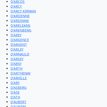
D'ARCOS
D'ARCY
D'ARCY KIRWAN
D'ARDENNE
D'ARDINNE
D'ARELEANS
D'ARENBERG
D'AREY
D'ARGENCE
D'ARGENT
D'ARLEY
D'ARNAULD
D'ARSEY
D'ARSY
D'ARTH
D'ARTHENAY
D'ARVILLE
D'ARY
D'ASBERG
D'ASE
D'ATH
D'AUBERT
D'AUBERY