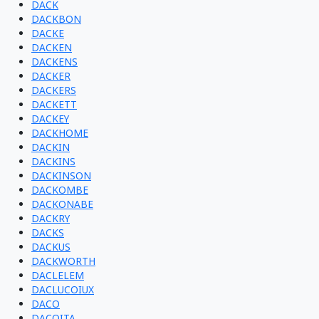
DACK
DACKBON
DACKE
DACKEN
DACKENS
DACKER
DACKERS
DACKETT
DACKEY
DACKHOME
DACKIN
DACKINS
DACKINSON
DACKOMBE
DACKONABE
DACKRY
DACKS
DACKUS
DACKWORTH
DACLELEM
DACLUCOIUX
DACO
DACOITA