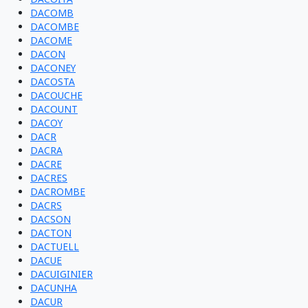
DACOMB
DACOMBE
DACOME
DACON
DACONEY
DACOSTA
DACOUCHE
DACOUNT
DACOY
DACR
DACRA
DACRE
DACRES
DACROMBE
DACRS
DACSON
DACTON
DACTUELL
DACUE
DACUIGINIER
DACUNHA
DACUR