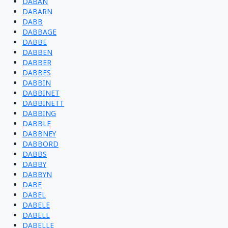
DABAN
DABARN
DABB
DABBAGE
DABBE
DABBEN
DABBER
DABBES
DABBIN
DABBINET
DABBINETT
DABBING
DABBLE
DABBNEY
DABBORD
DABBS
DABBY
DABBYN
DABE
DABEL
DABELE
DABELL
DABELLE