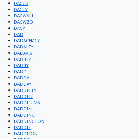
DACUS
DACUY
DACWALL
DACWZO
DACY
DAD
DADACHACY
DADALEY
DADAVIS
DADBEY
DADBY
DADD
DADDA
DADDAY
DADDELLY
DADDEN
DADDILUMS
DADDIN
DADDING
DADDINGTON
DADDIS
DADDISON