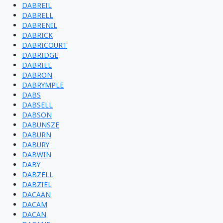
DABREIL
DABRELL
DABRENIL
DABRICK
DABRICOURT
DABRIDGE
DABRIEL
DABRON
DABRYMPLE
DABS
DABSELL
DABSON
DABUNSZE
DABURN
DABURY
DABWIN
DABY
DABZELL
DABZIEL
DACAAN
DACAM
DACAN