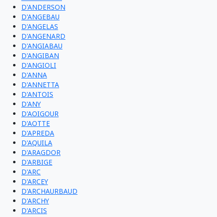
D'ANDERSON
D'ANGEBAU
D'ANGELAS
D'ANGENARD
D'ANGIABAU
D'ANGIBAN
D'ANGIOLI
D'ANNA
D'ANNETTA
D'ANTOIS
D'ANY
D'AOIGOUR
D'AOTTE
D'APREDA
D'AQUILA
D'ARAGDOR
D'ARBIGE
D'ARC
D'ARCEY
D'ARCHAURBAUD
D'ARCHY
D'ARCIS