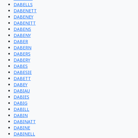
DABELLS
DABENETT
DABENEY
DABENITT
DABENS
DABENY
DABER
DABERN
DABERS
DABERY
DABES
DABESIE
DABETT
DABEY
DABIAU
DABIES
DABIG
DABILL
DABIN
DABINATT
DABINE
DABINELL